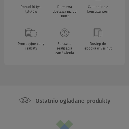
Ponad 10 tys.
Darmowa
Czat online z
tytułów
dostawa już od
konsultantem
180zł
Promocyjne ceny
Sprawna
Dostęp do
i rabaty
realizacja
ebooka w 5 minut
zamówienia
Ostatnio oglądane produkty