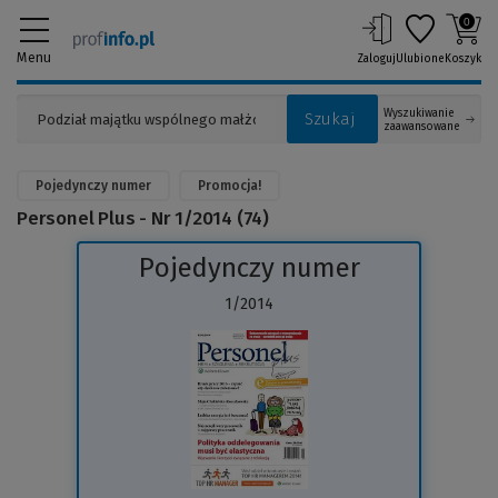
0
Menu
Zaloguj
Ulubione
Koszyk
Wyszukiwanie
Szukaj
zaawansowane
Pojedynczy numer
Promocja!
Personel Plus - Nr 1/2014 (74)
Pojedynczy numer
1/2014
(Link
do
innej
strony)