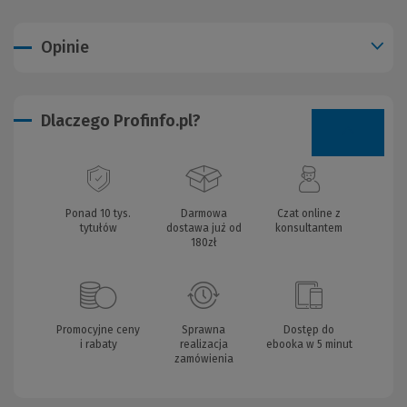
Opinie
Dlaczego Profinfo.pl?
Ponad 10 tys.
Darmowa
Czat online z
tytułów
dostawa już od
konsultantem
180zł
Promocyjne ceny
Sprawna
Dostęp do
i rabaty
realizacja
ebooka w 5 minut
zamówienia