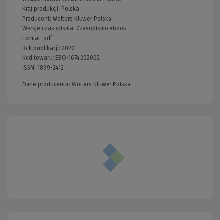
Kraj produkcji: Polska
Producent:
Wolters Kluwer Polska
Wersje czasopisma:
Czasopismo ebook
Format:
pdf
Rok publikacji:
2020
Kod towaru:
EBO-1674 202002
ISSN:
1899-2412
Dane producenta: Wolters Kluwer Polska