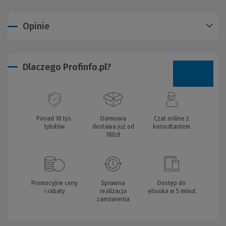
Opinie
Dlaczego Profinfo.pl?
Ponad 10 tys.
Darmowa
Czat online z
tytułów
dostawa już od
konsultantem
180zł
Promocyjne ceny
Sprawna
Dostęp do
i rabaty
realizacja
ebooka w 5 minut
zamówienia