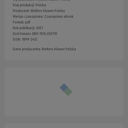
Kraj produkcji: Polska
Producent:
Wolters Kluwer Polska
Wersje czasopisma:
Czasopismo ebook
Format:
pdf
Rok publikacji:
2021
Kod towaru:
EBO-1674 202110
ISSN:
1899-2412
Dane producenta: Wolters Kluwer Polska