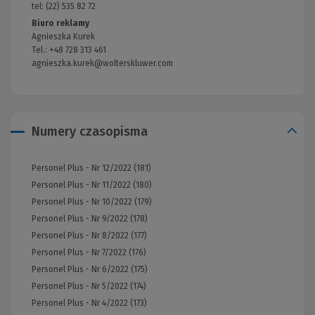
tel: (22) 535 82 72
Biuro reklamy
Agnieszka Kurek
Tel.: +48 728 313 461
agnieszka.kurek@wolterskluwer.com
Numery czasopisma
Personel Plus - Nr 12/2022 (181)
Personel Plus - Nr 11/2022 (180)
Personel Plus - Nr 10/2022 (179)
Personel Plus - Nr 9/2022 (178)
Personel Plus - Nr 8/2022 (177)
Personel Plus - Nr 7/2022 (176)
Personel Plus - Nr 6/2022 (175)
Personel Plus - Nr 5/2022 (174)
Personel Plus - Nr 4/2022 (173)