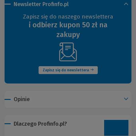
Newsletter Profinfo.pl
Zapisz się do naszego newslettera
i odbierz kupon 50 zł na
zakupy
(Nowe
okno)
Zapisz się do newslettera
Opinie
Dlaczego Profinfo.pl?