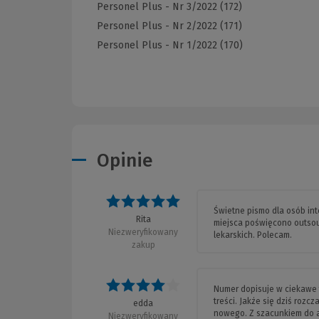
Personel Plus - Nr 3/2022 (172)
Personel Plus - Nr 2/2022 (171)
Personel Plus - Nr 1/2022 (170)
Opinie
Świetne pismo dla osób in
Rita
miejsca poświęcono outsou
Niezweryfikowany
lekarskich. Polecam.
zakup
Numer dopisuje w ciekawe 
treści. Jakże się dziś rozc
edda
nowego. Z szacunkiem do au
Niezweryfikowany