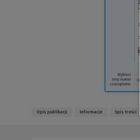
Wybierz
inny numer
czasopisma:
Opis publikacji
Informacje
Spis treści