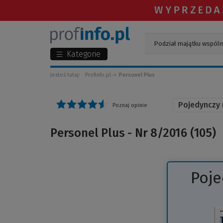
Kategorie
Jesteś tutaj:
Profinfo.pl
Personel Plus
Pojedynczy
Poznaj opinie
Personel Plus - Nr 8/2016 (105)
Poj