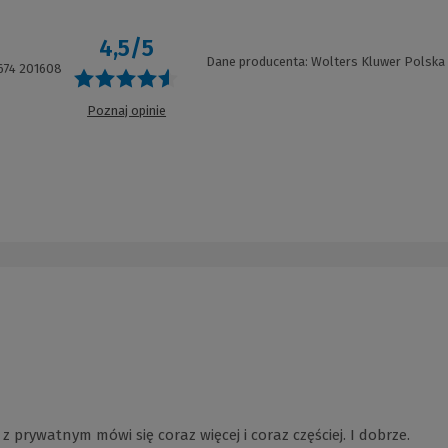
4,5/5
6
Dane producenta: Wolters Kluwer Polska
674 201608
Poznaj opinie
rywatnym mówi się coraz więcej i coraz częściej. I dobrze.