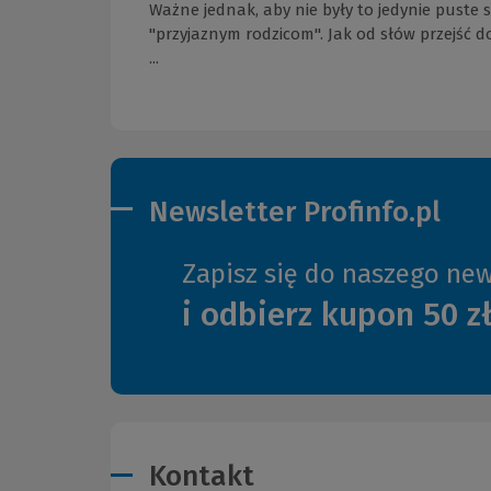
Ważne jednak, aby nie były to jedynie puste
"przyjaznym rodzicom". Jak od słów przejść 
...
Newsletter Profinfo.pl
Zapisz się do naszego new
i odbierz kupon 50 z
Kontakt