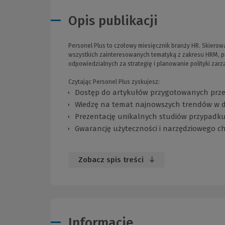
Opis publikacji
Personel Plus to czołowy miesięcznik branży HR. Skierowa
wszystkich zainteresowanych tematyką z zakresu HRM, pr
odpowiedzialnych za strategię i planowanie polityki zar
Czytając Personel Plus zyskujesz:
Dostęp do artykułów przygotowanych prze
Wiedzę na temat najnowszych trendów w dz
Prezentację unikalnych studiów przypadk
Gwarancję użyteczności i narzędziowego c
Zobacz spis treści
Informacje