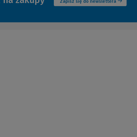
ł na zakupy
Zapisz się do newslettera