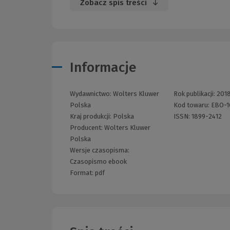
Zobacz spis treści
Informacje
Wydawnictwo:
Wolters Kluwer
Rok publikacji:
201
Polska
Kod towaru:
EBO-1
Kraj produkcji: Polska
ISSN:
1899-2412
Producent:
Wolters Kluwer
Polska
Wersje czasopisma:
Czasopismo ebook
Format:
pdf