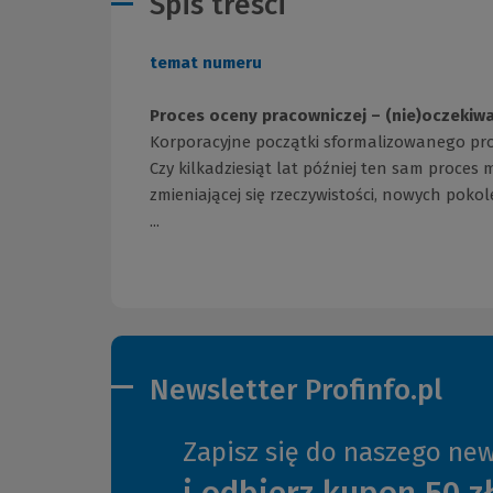
Spis treści
temat numeru
Proces oceny pracowniczej – (nie)oczekiw
Korporacyjne początki sformalizowanego pr
Czy kilkadziesiąt lat później ten sam proces 
zmieniającej się rzeczywistości, nowych pok
...
Newsletter Profinfo.pl
Zapisz się do naszego new