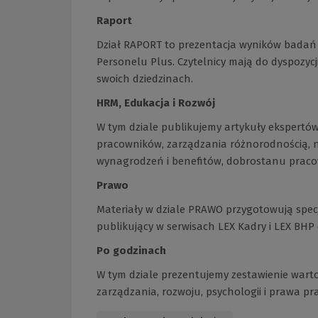
Raport
Dział RAPORT to prezentacja wyników badań z
Personelu Plus. Czytelnicy mają do dyspozyc
swoich dziedzinach.
HRM, Edukacja i Rozwój
W tym dziale publikujemy artykuły ekspertów i
pracowników, zarządzania różnorodnością, no
wynagrodzeń i benefitów, dobrostanu pracow
Prawo
Materiały w dziale PRAWO przygotowują specj
publikujący w serwisach LEX Kadry i LEX BHP
Po godzinach
W tym dziale prezentujemy zestawienie wart
zarządzania, rozwoju, psychologii i prawa pra