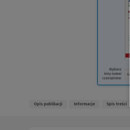
Wybierz
inny numer
czasopisma:
Opis publikacji
Informacje
Spis treści