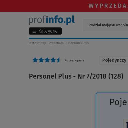
Kategorie
Jesteś tutaj:
Profinfo.pl
Personel Plus
Pojedynczy
Poznaj opinie
Personel Plus - Nr 7/2018 (128)
Poj