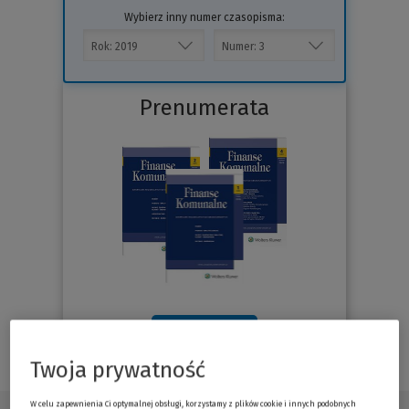
Wybierz inny numer czasopisma:
Prenumerata
Sprawdź
Twoja prywatność
W celu zapewnienia Ci optymalnej obsługi, korzystamy z plików cookie i innych podobnych