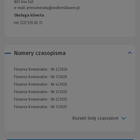
801 044 545
strony)
e-mail: prenumerata@wolterskluwer.pl
Obsługa klienta
tel: (22) 535 82 72
Numery czasopisma
Finanse Komunalne - Nr 2/2026
Finanse Komunalne - Nr 1/2026
Finanse Komunalne - Nr 4/2025
Finanse Komunalne - Nr 3/2025
Finanse Komunalne - Nr 2/2025
Finanse Komunalne - Nr 1/2025
Rozwiń listę czasopism