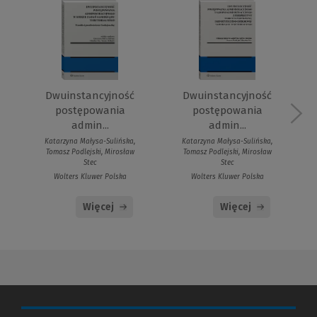
Dwuinstancyjność
Dwuinstancyjność
postępowania
postępowania
admin...
admin...
Katarzyna Małysa-Sulińska,
Katarzyna Małysa-Sulińska,
Tomasz Podlejski, Mirosław
Tomasz Podlejski, Mirosław
Stec
Stec
Wolters Kluwer Polska
Wolters Kluwer Polska
Więcej
Więcej