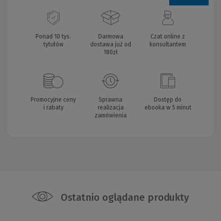
Ponad 10 tys.
Darmowa
Czat online z
tytułów
dostawa już od
konsultantem
180zł
Promocyjne ceny
Sprawna
Dostęp do
i rabaty
realizacja
ebooka w 5 minut
zamówienia
Ostatnio oglądane produkty