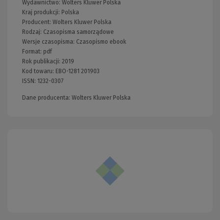
Wydawnictwo:
Wolters Kluwer Polska
Kraj produkcji: Polska
Producent:
Wolters Kluwer Polska
Rodzaj:
Czasopisma samorządowe
Wersje czasopisma:
Czasopismo ebook
Format:
pdf
Rok publikacji:
2019
Kod towaru:
EBO-1281 201903
ISSN:
1232-0307
Dane producenta: Wolters Kluwer Polska