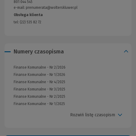
801 044 545
strony)
e-mail: prenumerata@wolterskluwer.pl
Obsługa klienta
tel: (22) 535 82 72
Numery czasopisma
Finanse Komunalne - Nr 2/2026
Finanse Komunalne - Nr 1/2026
Finanse Komunalne - Nr 4/2025
Finanse Komunalne - Nr 3/2025
Finanse Komunalne - Nr 2/2025
Finanse Komunalne - Nr 1/2025
Rozwiń listę czasopism