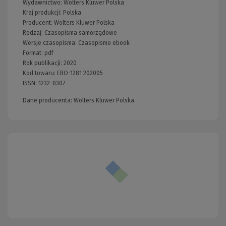
Wydawnictwo:
Wolters Kluwer Polska
Kraj produkcji: Polska
Producent:
Wolters Kluwer Polska
Rodzaj:
Czasopisma samorządowe
Wersje czasopisma:
Czasopismo ebook
Format:
pdf
Rok publikacji:
2020
Kod towaru:
EBO-1281 202005
ISSN:
1232-0307
Dane producenta: Wolters Kluwer Polska