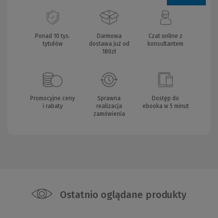
Ponad 10 tys.
Darmowa
Czat online z
tytułów
dostawa już od
konsultantem
180zł
Promocyjne ceny
Sprawna
Dostęp do
i rabaty
realizacja
ebooka w 5 minut
zamówienia
Ostatnio oglądane produkty