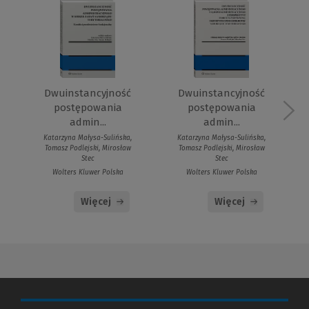
Dwuinstancyjność
Dwuinstancyjność
postępowania
postępowania
admin...
admin...
Katarzyna Małysa-Sulińska,
Katarzyna Małysa-Sulińska,
Tomasz Podlejski, Mirosław
Tomasz Podlejski, Mirosław
Stec
Stec
Wolters Kluwer Polska
Wolters Kluwer Polska
Więcej
Więcej