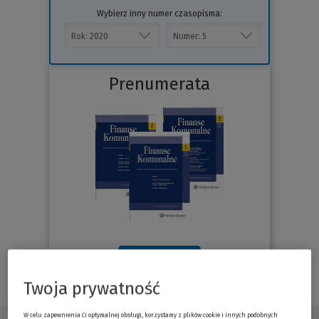
Wybierz inny numer czasopisma:
Prenumerata
Sprawdź
Twoja prywatność
W celu zapewnienia Ci optymalnej obsługi, korzystamy z plików cookie i innych podobnych