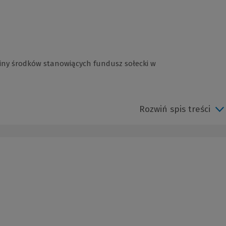
ny środków stanowiących fundusz sołecki w
Rozwiń spis treści