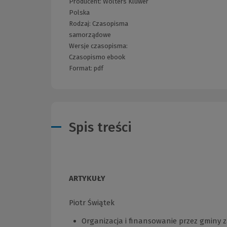
Producent:
Wolters Kluwer
Polska
Rodzaj:
Czasopisma
samorządowe
Wersje czasopisma:
Czasopismo ebook
Format:
pdf
Spis treści
ARTYKUŁY
Piotr Świątek
Organizacja i finansowanie przez gminy z