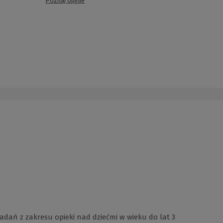
Poznaj opinie
adań z zakresu opieki nad dziećmi w wieku do lat 3