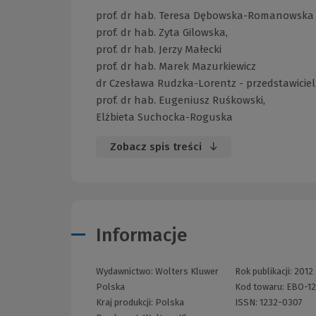
prof. dr hab. Teresa Dębowska-Romanowska
prof. dr hab. Zyta Gilowska,
prof. dr hab. Jerzy Małecki
prof. dr hab. Marek Mazurkiewicz
dr Czesława Rudzka-Lorentz - przedstawiciel
prof. dr hab. Eugeniusz Ruśkowski,
Elżbieta Suchocka-Roguska
Zobacz spis treści
Informacje
Wydawnictwo:
Wolters Kluwer
Rok publikacji:
2012
Polska
Kod towaru:
EBO-12
Kraj produkcji: Polska
ISSN:
1232-0307