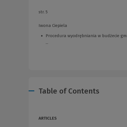
str. 5
Iwona Ciepiela
Procedura wyodrębniania w budżecie gmi
...
Table of Contents
ARTICLES