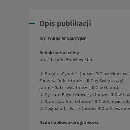
Opis publikacji
KOLEGIUM REDAKCYJNE
Redaktor naczelny
prof. dr hab. Mirosław Stec
dr Bogdan Cybulski (prezes RIO we Wrocławiu
Tadeusz Dobek (prezes RIO w Bydgoszczy),
Janusz Gałkiewicz (prezes RIO w Opolu),
dr Ryszard Paweł Krawczyk (prezes RIO w Łodz
dr Stanisław Srocki (prezes RIO w Białymstok
dr Zbigniew K. Wójcik (prezes RIO w Rzeszowie
Rada naukowo-programowa