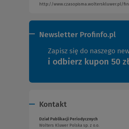
http://www.czasopisma.wolterskluwer.pl/f
Newsletter Profinfo.pl
Zapisz się do naszego new
i odbierz kupon 50 z
Kontakt
Dział Publikacji Periodycznych
Wolters Kluwer Polska sp. z o.o.