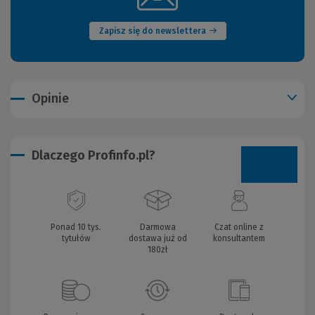
okno)
Zapisz się do newslettera
Opinie
Dlaczego Profinfo.pl?
Ponad 10 tys.
Darmowa
Czat online z
tytułów
dostawa już od
konsultantem
180zł