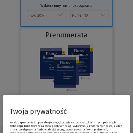
Wybierz inny numer czasopisma:
Prenumerata
Sprawdź
Twoja prywatność
W celu zapewnienia Ci optymalnej obsługi, korzystamy z plików cookie i innych podobnych
technologii. Dane zebrane za pomocą tych technologii wykorzystujemy do różnych celów, między
innymi do ulepszania funkcjonalności strony, zapamiętywania Twoich preferencji,