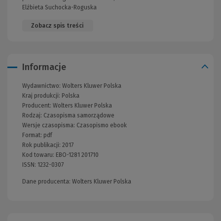
Elżbieta Suchocka-Roguska
Zobacz spis treści
Informacje
Wydawnictwo:
Wolters Kluwer Polska
Kraj produkcji: Polska
Producent:
Wolters Kluwer Polska
Rodzaj:
Czasopisma samorządowe
Wersje czasopisma:
Czasopismo ebook
Format:
pdf
Rok publikacji:
2017
Kod towaru:
EBO-1281 201710
ISSN:
1232-0307
Dane producenta: Wolters Kluwer Polska