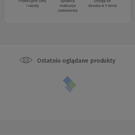
Promocyjne ceny
Sprawna
Dostęp do
i rabaty
realizacja
ebooka w 5 minut
zamówienia
Ostatnio oglądane produkty