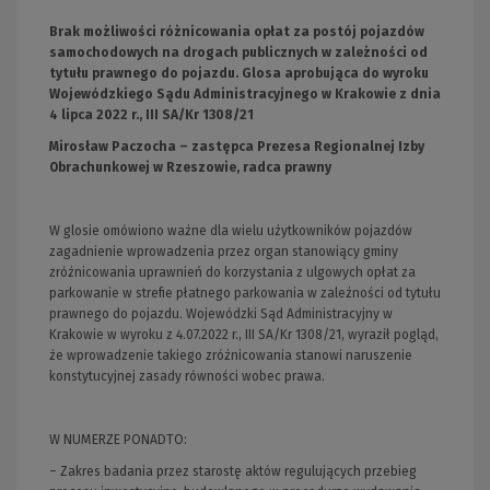
Brak możliwości różnicowania opłat za postój pojazdów
samochodowych na drogach publicznych w zależności od
tytułu prawnego do pojazdu. Glosa aprobująca do wyroku
Wojewódzkiego Sądu Administracyjnego w Krakowie z dnia
4 lipca 2022 r., III SA/Kr 1308/21
Mirosław Paczocha – zastępca Prezesa Regionalnej Izby
Obrachunkowej w Rzeszowie, radca prawny
W glosie omówiono ważne dla wielu użytkowników pojazdów
zagadnienie wprowadzenia przez organ stanowiący gminy
zróżnicowania uprawnień do korzystania z ulgowych opłat za
parkowanie w strefie płatnego parkowania w zależności od tytułu
prawnego do pojazdu. Wojewódzki Sąd Administracyjny w
Krakowie w wyroku z 4.07.2022 r., III SA/Kr 1308/21, wyraził pogląd,
że wprowadzenie takiego zróżnicowania stanowi naruszenie
konstytucyjnej zasady równości wobec prawa.
W NUMERZE PONADTO:
– Zakres badania przez starostę aktów regulujących przebieg