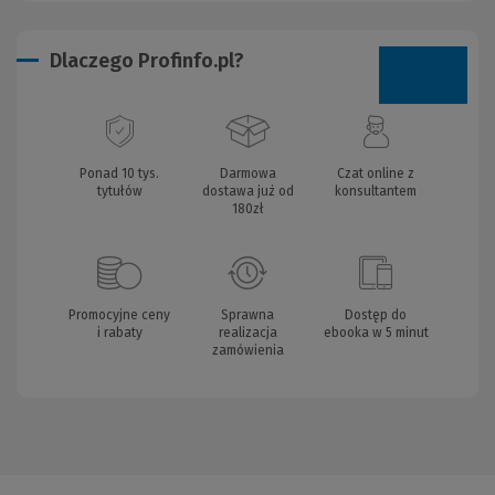
Dlaczego Profinfo.pl?
Ponad 10 tys.
Darmowa
Czat online z
tytułów
dostawa już od
konsultantem
180zł
Promocyjne ceny
Sprawna
Dostęp do
i rabaty
realizacja
ebooka w 5 minut
zamówienia