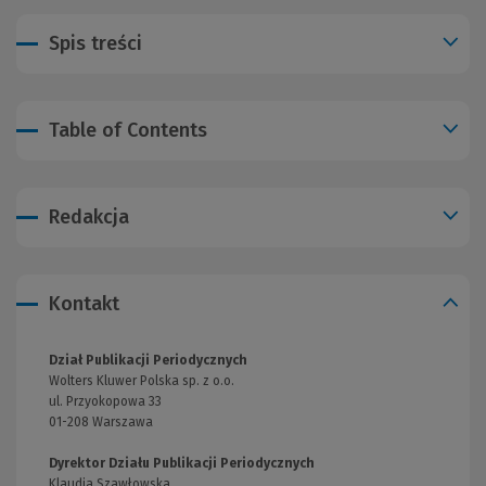
Spis treści
Table of Contents
Redakcja
Kontakt
Dział Publikacji Periodycznych
Wolters Kluwer Polska sp. z o.o.
ul. Przyokopowa 33
01-208 Warszawa
Dyrektor Działu Publikacji Periodycznych
Klaudia Szawłowska