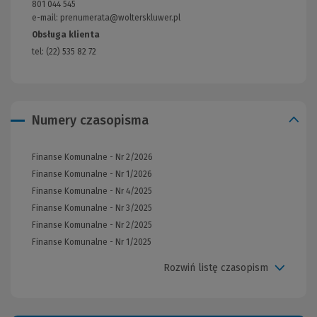
801 044 545
strony)
e-mail: prenumerata@wolterskluwer.pl
Obsługa klienta
tel: (22) 535 82 72
Numery czasopisma
Finanse Komunalne - Nr 2/2026
Finanse Komunalne - Nr 1/2026
Finanse Komunalne - Nr 4/2025
Finanse Komunalne - Nr 3/2025
Finanse Komunalne - Nr 2/2025
Finanse Komunalne - Nr 1/2025
Rozwiń listę czasopism