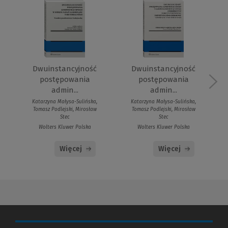
Dwuinstancyjność
Dwuinstancyjność
postępowania
postępowania
admin...
admin...
Katarzyna Małysa-Sulińska,
Katarzyna Małysa-Sulińska,
Tomasz Podlejski, Mirosław
Tomasz Podlejski, Mirosław
Stec
Stec
Wolters Kluwer Polska
Wolters Kluwer Polska
Więcej
Więcej