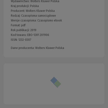
Wydawnictwo:
Wolters Kluwer Polska
Kraj produkcji: Polska
Producent:
Wolters Kluwer Polska
Rodzaj:
Czasopisma samorządowe
Wersje czasopisma:
Czasopismo ebook
Format:
pdf
Rok publikacji:
2019
Kod towaru:
EBO-1281 201906
ISSN:
1232-0307
Dane producenta: Wolters Kluwer Polska