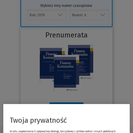
Wybierz inny numer czasopisma:
Prenumerata
Sprawdź
Twoja prywatność
W celu zapewnienia Ci optymalnej obsługi, korzystamy z plików cookie i innych podobnych