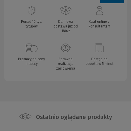
Ponad 10 tys.
Darmowa
Czat online z
tytułów
dostawa już od
konsultantem
180zł
Promocyjne ceny
Sprawna
Dostęp do
i rabaty
realizacja
ebooka w 5 minut
zamówienia
Ostatnio oglądane produkty