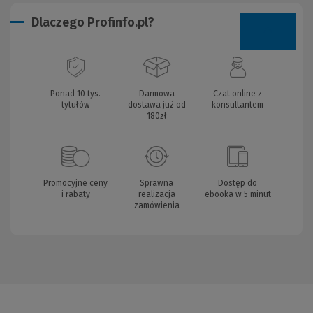
Dlaczego Profinfo.pl?
Ponad 10 tys.
Darmowa
Czat online z
tytułów
dostawa już od
konsultantem
180zł
Promocyjne ceny
Sprawna
Dostęp do
i rabaty
realizacja
ebooka w 5 minut
zamówienia