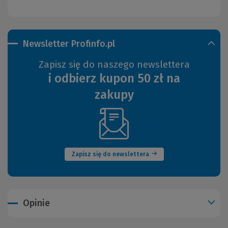
Newsletter Profinfo.pl
Zapisz się do naszego newslettera
i odbierz kupon 50 zł na
zakupy
(Nowe
okno)
Zapisz się do newslettera
Opinie