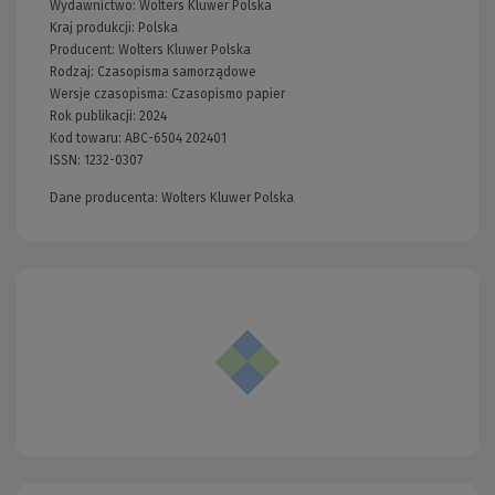
Wydawnictwo:
Wolters Kluwer Polska
Kraj produkcji: Polska
Producent:
Wolters Kluwer Polska
Rodzaj:
Czasopisma samorządowe
Wersje czasopisma:
Czasopismo papier
Rok publikacji:
2024
Kod towaru:
ABC-6504 202401
ISSN:
1232-0307
Dane producenta: Wolters Kluwer Polska