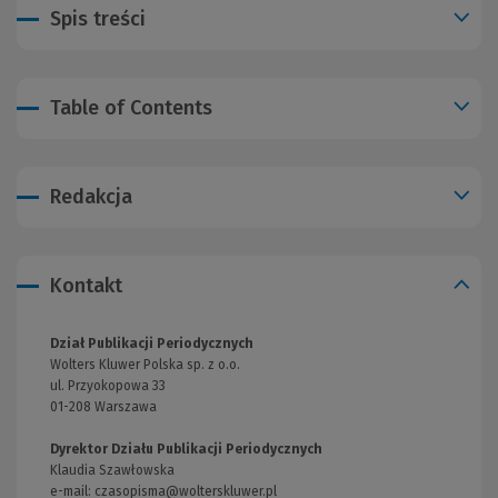
Spis treści
Table of Contents
Redakcja
Kontakt
Dział Publikacji Periodycznych
Wolters Kluwer Polska sp. z o.o.
ul. Przyokopowa 33
01-208 Warszawa
Dyrektor Działu Publikacji Periodycznych
Klaudia Szawłowska
e-mail:
czasopisma@wolterskluwer.pl