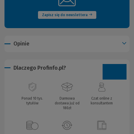
okno)
Zapisz się do newslettera
Opinie
Dlaczego Profinfo.pl?
Ponad 10 tys.
Darmowa
Czat online z
tytułów
dostawa już od
konsultantem
180zł