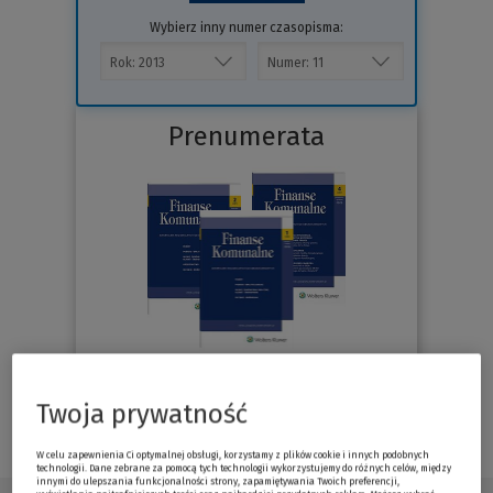
Wybierz inny numer czasopisma:
Prenumerata
Sprawdź
Twoja prywatność
W celu zapewnienia Ci optymalnej obsługi, korzystamy z plików cookie i innych podobnych
technologii. Dane zebrane za pomocą tych technologii wykorzystujemy do różnych celów, między
innymi do ulepszania funkcjonalności strony, zapamiętywania Twoich preferencji,