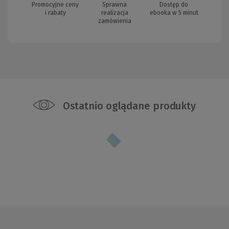
Promocyjne ceny
Sprawna
Dostęp do
i rabaty
realizacja
ebooka w 5 minut
zamówienia
Ostatnio oglądane produkty