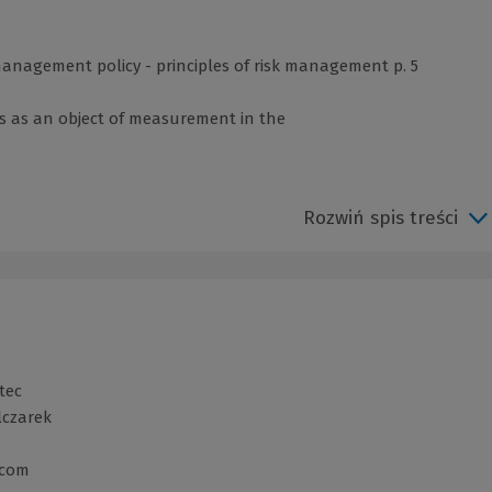
 management policy - principles of risk management p. 5
ss as an object of measurement in the
Rozwiń spis treści
tec
lczarek
.com