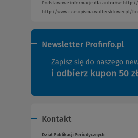
Podstawowe informacje dla autorów:
http:/
http://www.czasopisma.wolterskluwer.pl/f
Newsletter Profinfo.pl
Zapisz się do naszego new
i odbierz kupon 50 z
Kontakt
Dział Publikacji Periodycznych