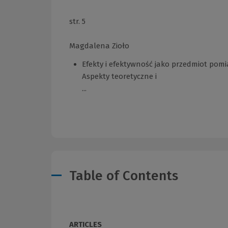
str. 5
Magdalena Zioło
Efekty i efektywność jako przedmiot pom
Aspekty teoretyczne i
...
Table of Contents
ARTICLES