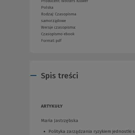
Producent:
Wolters Kluwer
Polska
Rodzaj:
Czasopisma
samorządowe
Wersje czasopisma:
Czasopismo ebook
Format:
pdf
Spis treści
ARTYKUŁY
Maria Jastrzębska
Polityka zarządzania ryzykiem jednostki