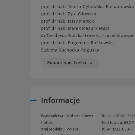
prof. dr hab. Teresa Dębowska-Romanowska
prof. dr hab. Zyta Gilowska,
prof. dr hab. Jerzy Małecki
prof. dr hab. Marek Mazurkiewicz
dr Czesława Rudzka-Lorentz - przedstawiciel
prof. dr hab. Eugeniusz Ruśkowski,
Elżbieta Suchocka-Roguska
Zobacz spis treści
Informacje
Wydawnictwo:
Wolters Kluwer
Rok publikacji:
201
Polska
Kod towaru:
EBO-1
Kraj produkcji: Polska
ISSN:
1232-0307