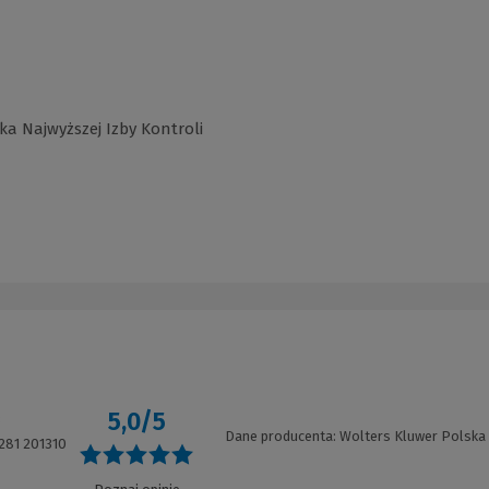
ka Najwyższej Izby Kontroli
5,0/5
3
Dane producenta: Wolters Kluwer Polska
281 201310