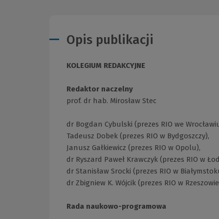
Opis publikacji
KOLEGIUM REDAKCYJNE
Redaktor naczelny
prof. dr hab. Mirosław Stec
dr Bogdan Cybulski (prezes RIO we Wrocławiu
Tadeusz Dobek (prezes RIO w Bydgoszczy),
Janusz Gałkiewicz (prezes RIO w Opolu),
dr Ryszard Paweł Krawczyk (prezes RIO w Łodz
dr Stanisław Srocki (prezes RIO w Białymstok
dr Zbigniew K. Wójcik (prezes RIO w Rzeszowie
Rada naukowo-programowa