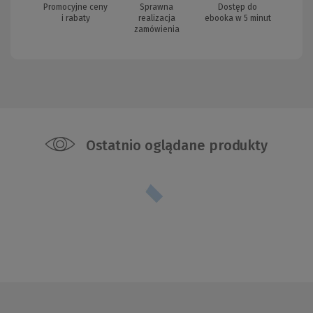
Promocyjne ceny
Sprawna
Dostęp do
i rabaty
realizacja
ebooka w 5 minut
zamówienia
Ostatnio oglądane produkty