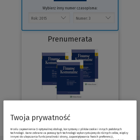
Wybierz inny numer czasopisma:
Prenumerata
Sprawdź
Twoja prywatność
W celu zapewnienia Ci optymalnej obsługi, korzystamy z plików cookie i innych podobnych
technologii. Dane zebrane za pomocą tych technologii wykorzystujemy do różnych celów, między
innymi do ulepszania funkcjonalności strony, zapamiętywania Twoich preferencji,