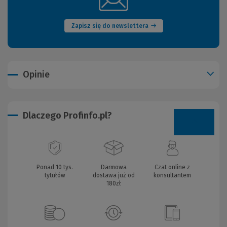
okno)
Zapisz się do newslettera
Opinie
Dlaczego Profinfo.pl?
Ponad 10 tys.
Darmowa
Czat online z
tytułów
dostawa już od
konsultantem
180zł