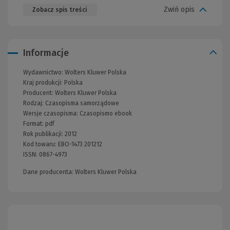
Zwiń opis
Zobacz spis treści
Informacje
Wydawnictwo:
Wolters Kluwer Polska
Kraj produkcji: Polska
Producent:
Wolters Kluwer Polska
Rodzaj:
Czasopisma samorządowe
Wersje czasopisma:
Czasopismo ebook
Format:
pdf
Rok publikacji:
2012
Kod towaru:
EBO-1473 201212
ISSN:
0867-4973
Dane producenta: Wolters Kluwer Polska