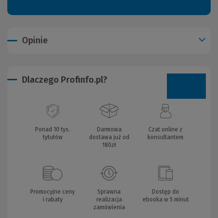
Opinie
Dlaczego Profinfo.pl?
Ponad 10 tys.
Darmowa
Czat online z
tytułów
dostawa już od
konsultantem
180zł
Promocyjne ceny
Sprawna
Dostęp do
i rabaty
realizacja
ebooka w 5 minut
zamówienia