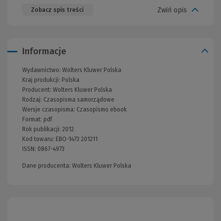
Zwiń opis
Zobacz spis treści
Informacje
Wydawnictwo:
Wolters Kluwer Polska
Kraj produkcji: Polska
Producent:
Wolters Kluwer Polska
Rodzaj:
Czasopisma samorządowe
Wersje czasopisma:
Czasopismo ebook
Format:
pdf
Rok publikacji:
2012
Kod towaru:
EBO-1473 201211
ISSN:
0867-4973
Dane producenta: Wolters Kluwer Polska