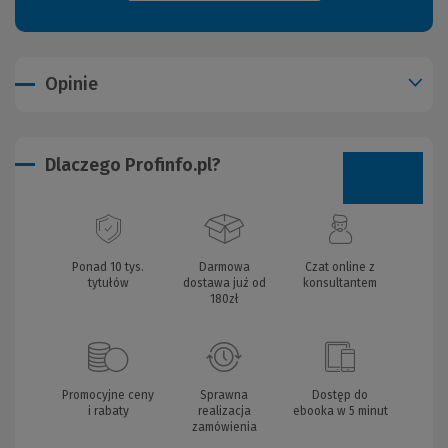
Opinie
Dlaczego Profinfo.pl?
Ponad 10 tys.
Darmowa
Czat online z
tytułów
dostawa już od
konsultantem
180zł
Promocyjne ceny
Sprawna
Dostęp do
i rabaty
realizacja
ebooka w 5 minut
zamówienia