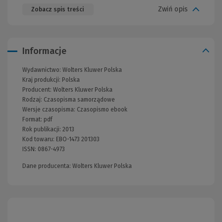
Zwiń opis
Zobacz spis treści
Informacje
Wydawnictwo:
Wolters Kluwer Polska
Kraj produkcji: Polska
Producent:
Wolters Kluwer Polska
Rodzaj:
Czasopisma samorządowe
Wersje czasopisma:
Czasopismo ebook
Format:
pdf
Rok publikacji:
2013
Kod towaru:
EBO-1473 201303
ISSN:
0867-4973
Dane producenta: Wolters Kluwer Polska