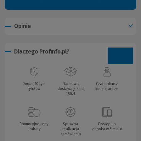
Opinie
Dlaczego Profinfo.pl?
Ponad 10 tys.
Darmowa
Czat online z
tytułów
dostawa już od
konsultantem
180zł
Promocyjne ceny
Sprawna
Dostęp do
i rabaty
realizacja
ebooka w 5 minut
zamówienia