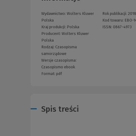
Wydawnictwo:
Wolters Kluwer
Rok publikacji:
201
Polska
Kod towaru:
EBO-1
Kraj produkcji: Polska
ISSN:
0867-4973
Producent:
Wolters Kluwer
Polska
Rodzaj:
Czasopisma
samorządowe
Wersje czasopisma:
Czasopismo ebook
Format:
pdf
Spis treści