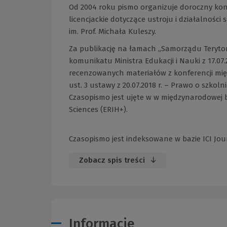
Od 2004 roku pismo organizuje doroczny konk
licencjackie dotyczące ustroju i działalnośc
im. Prof. Michała Kuleszy.
Za publikację na łamach „Samorządu Terytori
komunikatu Ministra Edukacji i Nauki z 17.07
recenzowanych materiałów z konferencji mi
ust. 3 ustawy z 20.07.2018 r. – Prawo o szkolni
Czasopismo jest ujęte w w międzynarodowej 
Sciences (ERIH+).
Czasopismo jest indeksowane w bazie ICI Journ
Zobacz spis treści
Informacje