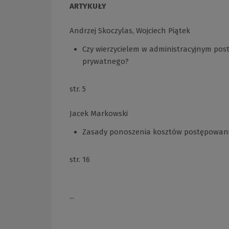
ARTYKUŁY
Andrzej Skoczylas, Wojciech Piątek
Czy wierzycielem w administracyjnym p
prywatnego?
str. 5
Jacek Markowski
Zasady ponoszenia kosztów postępowani
str. 16
...