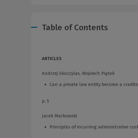
Table of Contents
ARTICLES
Andrzej Skoczylas, Wojciech Piątek
Can a private law entity become a credito
p. 5
Jacek Markowski
Principles of incurring administrative cos