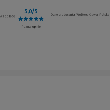
5,0/5
8
Dane producenta: Wolters Kluwer Polska
473 201803
Poznaj opinie