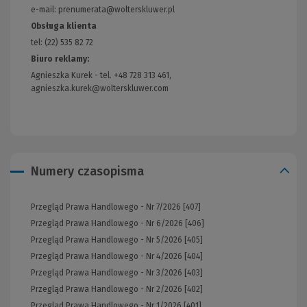
strony)
e-mail: prenumerata@wolterskluwer.pl
Obsługa klienta
tel: (22) 535 82 72
Biuro reklamy:
Agnieszka Kurek - tel. +48 728 313 461,
agnieszka.kurek@wolterskluwer.com
Numery czasopisma
Przegląd Prawa Handlowego - Nr 7/2026 [407]
Przegląd Prawa Handlowego - Nr 6/2026 [406]
Przegląd Prawa Handlowego - Nr 5/2026 [405]
Przegląd Prawa Handlowego - Nr 4/2026 [404]
Przegląd Prawa Handlowego - Nr 3/2026 [403]
Przegląd Prawa Handlowego - Nr 2/2026 [402]
Przegląd Prawa Handlowego - Nr 1/2026 [401]