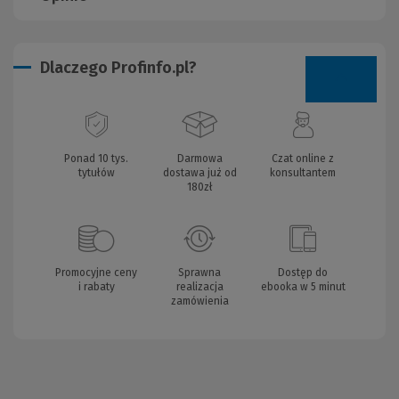
Dlaczego Profinfo.pl?
Ponad 10 tys.
Darmowa
Czat online z
tytułów
dostawa już od
konsultantem
180zł
Promocyjne ceny
Sprawna
Dostęp do
i rabaty
realizacja
ebooka w 5 minut
zamówienia