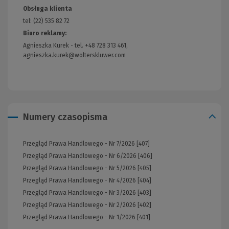
Obsługa klienta
tel: (22) 535 82 72
Biuro reklamy:
Agnieszka Kurek - tel. +48 728 313 461,
agnieszka.kurek@wolterskluwer.com
Numery czasopisma
Przegląd Prawa Handlowego - Nr 7/2026 [407]
Przegląd Prawa Handlowego - Nr 6/2026 [406]
Przegląd Prawa Handlowego - Nr 5/2026 [405]
Przegląd Prawa Handlowego - Nr 4/2026 [404]
Przegląd Prawa Handlowego - Nr 3/2026 [403]
Przegląd Prawa Handlowego - Nr 2/2026 [402]
Przegląd Prawa Handlowego - Nr 1/2026 [401]