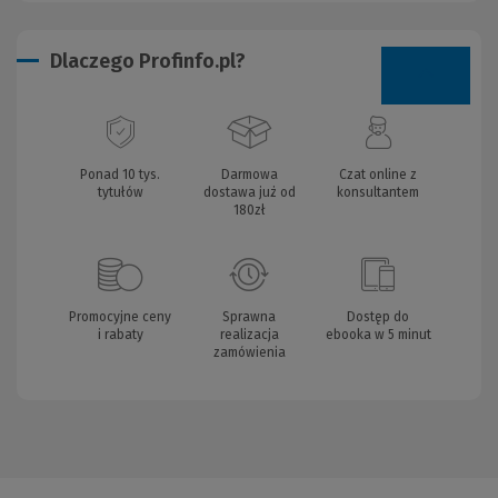
Dlaczego Profinfo.pl?
Ponad 10 tys.
Darmowa
Czat online z
tytułów
dostawa już od
konsultantem
180zł
Promocyjne ceny
Sprawna
Dostęp do
i rabaty
realizacja
ebooka w 5 minut
zamówienia