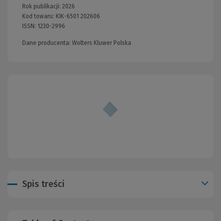
Rok publikacji:
2026
Kod towaru:
KIK-6501 202606
ISSN:
1230-2996
Dane producenta: Wolters Kluwer Polska
Spis treści