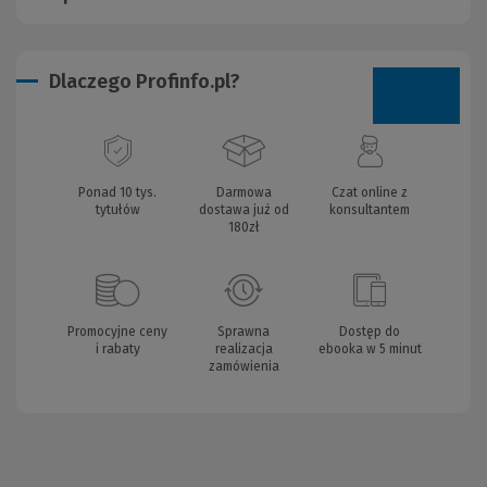
Dlaczego Profinfo.pl?
Ponad 10 tys.
Darmowa
Czat online z
tytułów
dostawa już od
konsultantem
180zł
Promocyjne ceny
Sprawna
Dostęp do
i rabaty
realizacja
ebooka w 5 minut
zamówienia