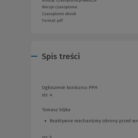
Rodzaj:
Czasopisma prawnicze
Wersje czasopisma:
Czasopismo ebook
Format:
pdf
Spis treści
Ogłoszenie konkursu PPH
str. 4
Tomasz Sójka
Reaktywne mechanizmy obrony przed wro
str. 5