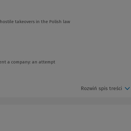
ostile takeovers in the Polish law
sent a company: an attempt
Rozwiń spis treści