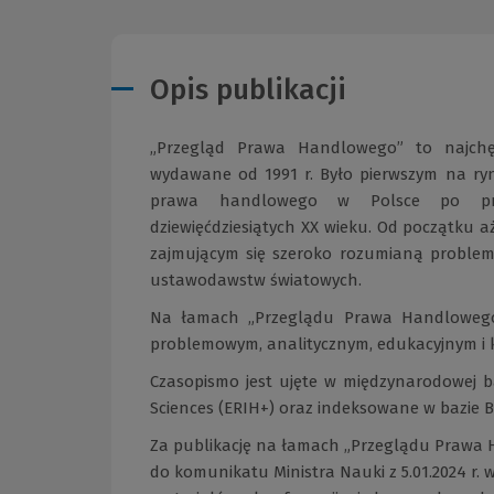
Opis publikacji
„Przegląd Prawa Handlowego” to najchę
wydawane od 1991 r. Było pierwszym na ry
prawa handlowego w Polsce po przem
dziewięćdziesiątych XX wieku. Od początku a
zajmującym się szeroko rozumianą problema
ustawodawstw światowych.
Na łamach „Przeglądu Prawa Handlowego”
problemowym, analitycznym, edukacyjnym i 
Czasopismo jest ujęte w międzynarodowej b
Sciences (ERIH+) oraz indeksowane w bazie 
Za publikację na łamach „Przeglądu Prawa 
do komunikatu Ministra Nauki z 5.01.2024 r