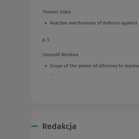
Tomasz Sójka
Reactive mechanisms of defence against h
p. 5
Leopold Moskwa
Scope of the power of attorney to repre
...
Redakcja