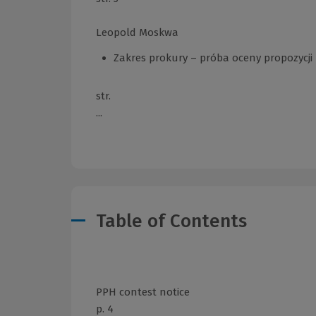
Leopold Moskwa
Zakres prokury – próba oceny propozycji K
str.
...
Table of Contents
PPH contest notice
p. 4