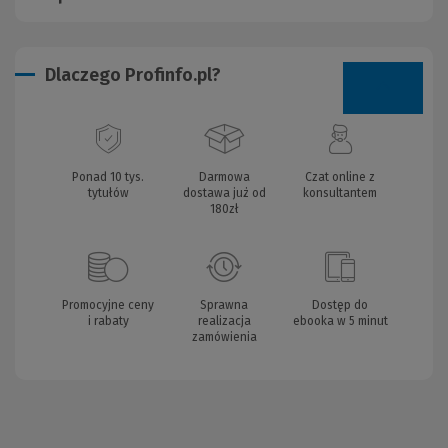
Dlaczego Profinfo.pl?
Ponad 10 tys.
Darmowa
Czat online z
tytułów
dostawa już od
konsultantem
180zł
Promocyjne ceny
Sprawna
Dostęp do
i rabaty
realizacja
ebooka w 5 minut
zamówienia